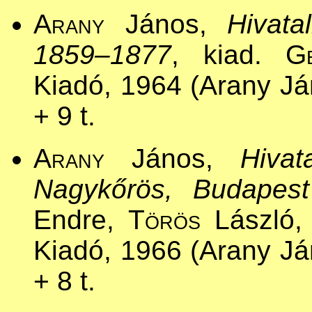
Arany
János,
Hivata
1859–1877
, kiad.
G
Kiadó, 1964 (Arany Já
+ 9 t.
Arany
János,
Hivat
Nagykőrös, Budapes
Endre,
Törös
László
Kiadó, 1966 (Arany Já
+ 8 t.