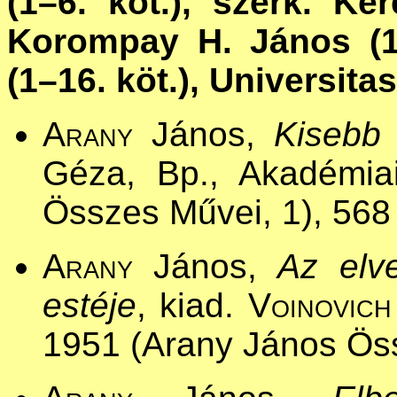
(1–6. köt.), szerk. Ke
Korompay H. János (17
(1–16. köt.), Universitas
Arany
János,
Kisebb
Géza, Bp., Akadémia
Összes Művei, 1), 568 l
Arany
János,
Az elve
estéje
, kiad.
Voinovich
1951 (Arany János Össz