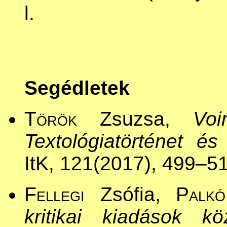
l.
Segédletek
Török
Zsuzsa,
Vo
Textológiatörténet é
ItK, 121(2017), 499–5
Fellegi
Zsófia,
Palkó
kritikai kiadások k