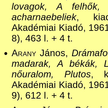
lovagok, A felhők
acharnaebeliek
, ki
Akadémiai Kiadó, 196
8), 463 l. + 4 t.
Arany
János,
Drámafor
madarak, A békák, L
nőuralom, Plutos
, 
Akadémiai Kiadó, 196
9), 612 l. + 4 t.